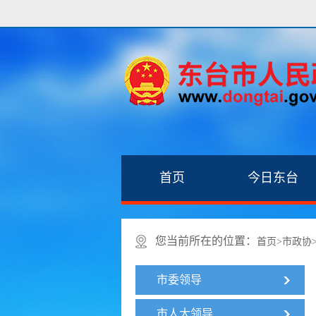
首页
今日东台
您当前所在的位置：
首页
>
市政协
市委领导
市人大领导