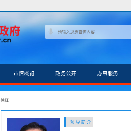
市情概览
政务公开
办事服务
>
徐红
领导简介