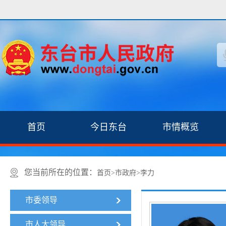
首页
今日东台
市情概览
您当前所在的位置：
首页
>
市政府
>
李力
市委领导
市人大领导