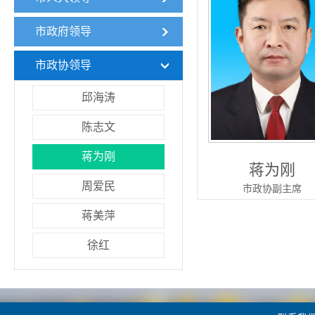
市政府领导
市政协领导
邱海涛
陈志文
蒋为刚
蒋为刚
周爱民
市政协副主席
蒋美萍
徐红