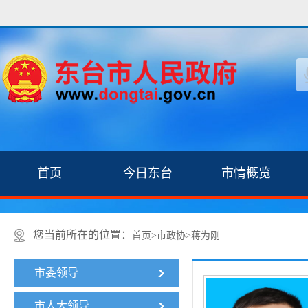
首页
今日东台
市情概览
您当前所在的位置：
首页
>
市政协
>
蒋为刚
市委领导
市人大领导