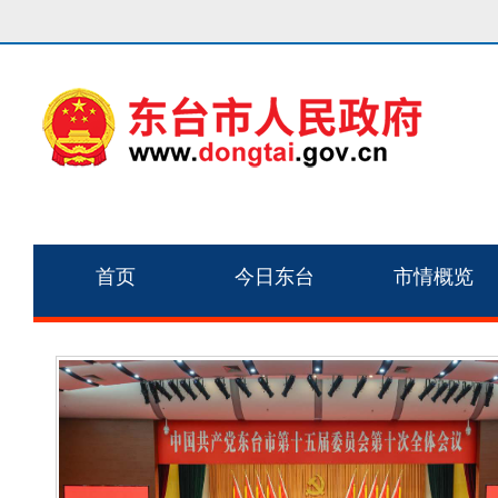
首页
今日东台
市情概览