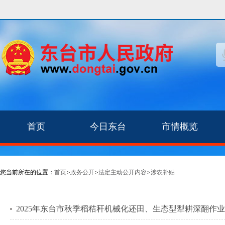
首页
今日东台
市情概览
您当前所在的位置：
首页
>
政务公开
>
法定主动公开内容
>
涉农补贴
2025年东台市秋季稻秸秆机械化还田、生态型犁耕深翻作