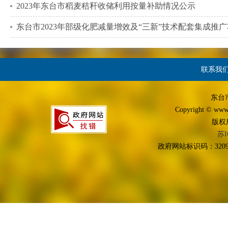
2023年东台市稻麦秸秆收储利用按量补助情况公示
东台市2023年部级化肥减量增效及“三新”技术配套集成
联系我
东台
Copyright © www.d
版权
苏I
政府网站标识码：3209