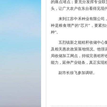
的痛点堵点；要充分发挥专业联
头，让广大农户在东台看得见现
来到江苏中禾种业有限公司
种是粮食增产的“芯片”，要紧
种”。
五烈镇新之能秸秆收储中心
及相关惠农政策落地情况。他强
局收储加工网点，持续完善秸秆
能力，延伸产业链条，真正实现
副市长徐飞参加调研。