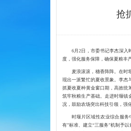
抢
6月2日，市委书记李杰深入
度，强化服务保障，确保夏粮丰
麦浪滚滚，穗香阵阵。在时
现出一派繁忙的夏收景象。李杰
抓夏收夏种黄金窗口期，高效统
筑牢秋粮生产基础。走进时堰镇
况，鼓励农场突出科技引领，强
时堰片区域性农业综合服务中
有”标准、建立“三服务”机制予