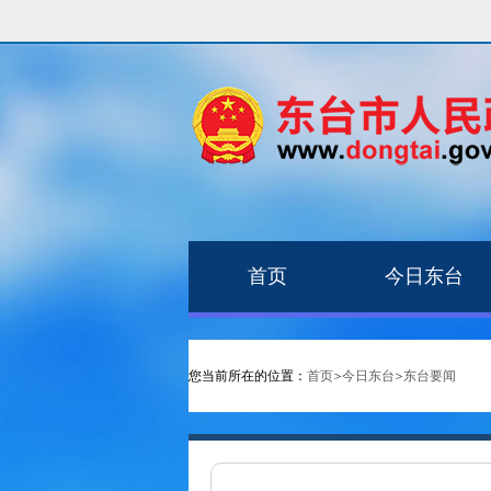
首页
今日东台
您当前所在的位置：
首页
>
今日东台
>
东台要闻