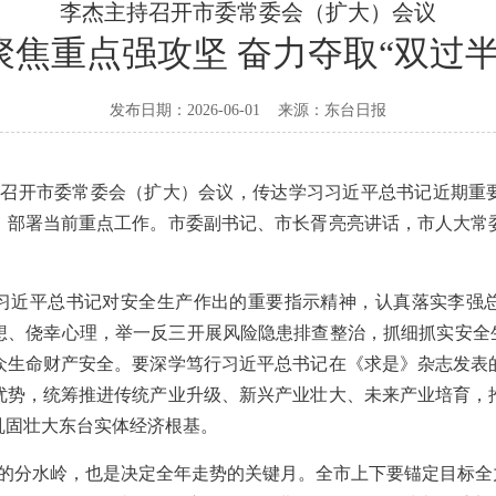
李杰主持召开市委常委会（扩大）会议
聚焦重点强攻坚 奋力夺取“双过半
发布日期：2026-06-01
来源：
东台日报
主持召开市委常委会（扩大）会议，传达学习习近平总书记近期重
，部署当前重点工作。市委副书记、市长胥亮亮讲话，市人大常
习近平总书记对安全生产作出的重要指示精神，认真落实李强
想、侥幸心理，举一反三开展风险隐患排查整治，抓细抓实安全生
众生命财产安全。要深学笃行习近平总书记在《求是》杂志发表
优势，统筹推进传统产业升级、新兴产业壮大、未来产业培育，
巩固壮大东台实体经济根基。
的分水岭，也是决定全年走势的关键月。全市上下要锚定目标全