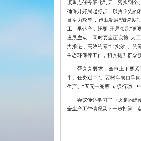
项重点任务细化到天、落实到企
确保开好局起好步；以勇争先的
目全力攻坚，跑出发展“加速度
工、早达产，既要“开局领跑”更要
发展主动。同时要全面实施“人
力推进，高效统筹“出实效”。
生态环保等工作，切实提升群众
胥亮亮要求，全市上下要紧
半、任务过半”。要树牢项目导
生产、“五无一兜底”专项行动、
会议传达学习了中央党的建
全生产工作情况及下一步打算，