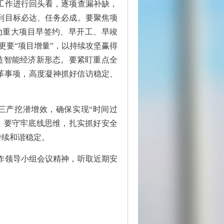
工作进行回头看，逐项查漏补缺，
到目标必达、任务必成。要聚焦项
动重大项目早签约、早开工、早竣
”更要“项目增量”，以持续攻坚赢得
造智能经济新形态。要紧盯重点全
革事项，高度凝神抓好信访稳定、
三产挖潜增效，确保实现“时间过
。要守牢底线思维，扎实抓好安全
持续和谐稳定。
作领导小组会议精神，听取近期安