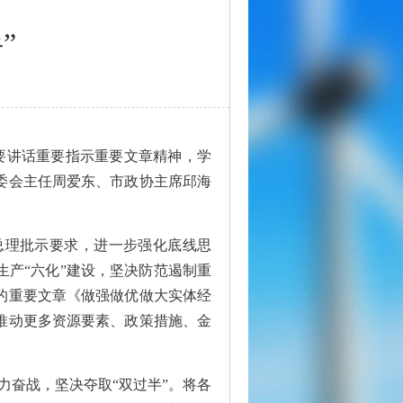
”
要讲话重要指示重要文章精神，学
委会主任周爱东、市政协主席邱海
总理批示要求，进一步强化底线思
产“六化”建设，坚决防范遏制重
的重要文章《做强做优做大实体经
推动更多资源要素、政策措施、金
力奋战，坚决夺取“双过半”。将各