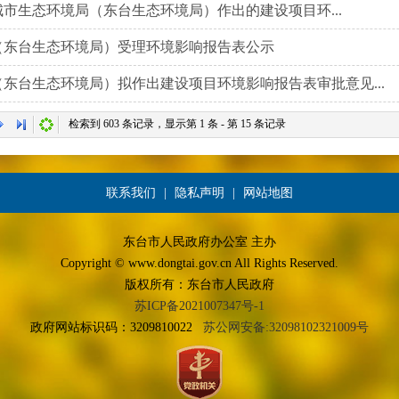
0日盐城市生态环境局（东台生态环境局）作出的建设项目环...
境局（东台生态环境局）受理环境影响报告表公示
局（东台生态环境局）拟作出建设项目环境影响报告表审批意见...
检索到
603
条记录，显示第
1
条 - 第
15
条记录
联系我们
|
隐私声明
|
网站地图
东台市人民政府办公室 主办
Copyright © www.dongtai.gov.cn All Rights Reserved.
版权所有：东台市人民政府
苏ICP备2021007347号-1
政府网站标识码：3209810022
苏公网安备:32098102321009号