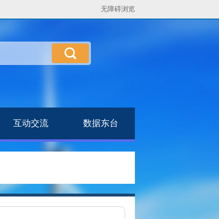
无障碍浏览
互动交流
数据东台