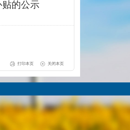
补贴的公示
打印本页
关闭本页