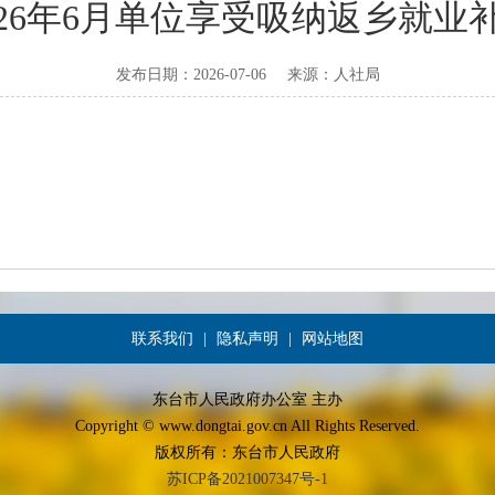
026年6月单位享受吸纳返乡就业
发布日期：2026-07-06
来源：
人社局
联系我们
|
隐私声明
|
网站地图
东台市人民政府办公室 主办
Copyright © www.dongtai.gov.cn All Rights Reserved.
版权所有：东台市人民政府
苏ICP备2021007347号-1