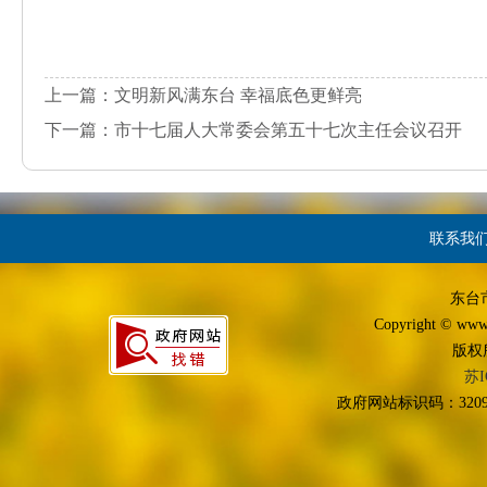
上一篇：文明新风满东台 幸福底色更鲜亮
下一篇：市十七届人大常委会第五十七次主任会议召开
联系我
东台
Copyright © www.d
版权
苏I
政府网站标识码：3209