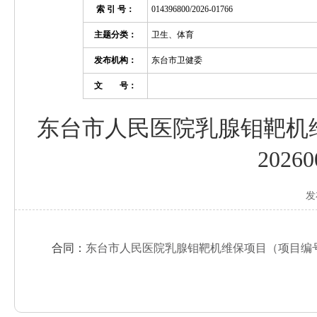
索 引 号：
014396800/2026-01766
主题分类：
卫生、体育
发布机构：
东台市卫健委
文 号：
东台市人民医院乳腺钼靶机维保
202
发
合同：
东台市人民医院乳腺钼靶机维保项目（项目编号：DTYL