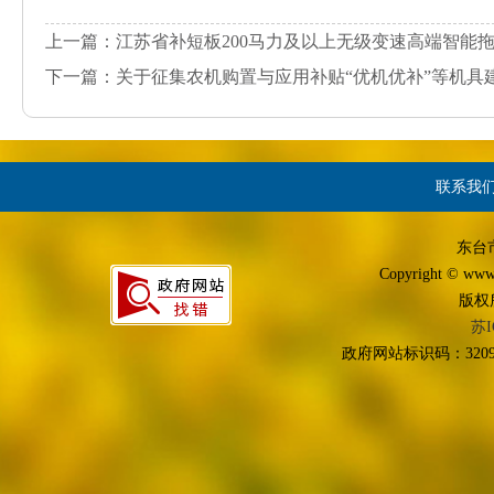
上一篇：江苏省补短板200马力及以上无级变速高端智能
下一篇：关于征集农机购置与应用补贴“优机优补”等机具
联系我
东台
Copyright © www.d
版权
苏I
政府网站标识码：3209