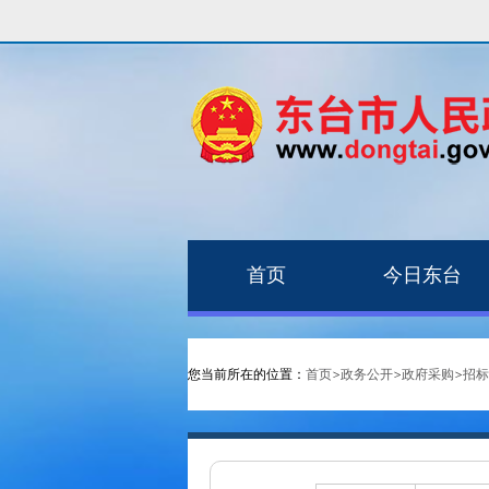
首页
今日东台
您当前所在的位置：
首页
>
政务公开
>
政府采购
>
招标