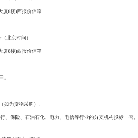
大厦8楼)西报价信箱
0分（北京时间）
大厦8楼)西报价信箱
日。
品（如为货物采购）。
受银行、保险、石油石化、电力、电信等行业的分支机构投标：否