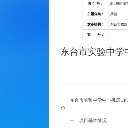
索 引 号：
014396616/
主题分类：
其他
发布机构：
东台市政府
文 号：
东台市实验中学
东台市实验中学中心机房U
价。
一、项目基本情况