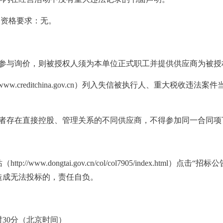
的资格要求：无。
人参与询价，则被授权人须为本单位正式职工并提供供应商为被授
ww.creditchina.gov.cn）列入失信被执行人、重大税收违
或者存在直接控股、管理关系的不同供应商，不得参加同一合同项
//www.dongtai.gov.cn/col/col7905/index.html
造成无法投标的，责任自负。
9时30分（北京时间）