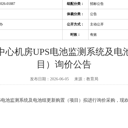
2026-01887
组配分类：
招标公告
体裁分类：
公告
办
公开方式：
主动公开
时效：
有效
中心机房UPS电池监测系统及电
目）询价公告
发布日期：2026-06-05
来源：
教育局
PS电池监测系统及电池组更新购置（项目）拟进行询价采购，现