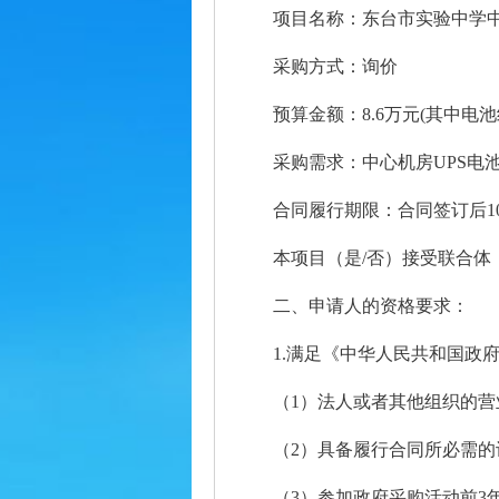
项目名称：东台市实验
采购方式
预算金额：8.6万元(其中电
采购需求：中心机房UPS电
合同履行期限：合同签订后
本项目（是/否
二、申请人的资格要求：
1.满足《中华人民共和国政
（1）法人或者其他组织的
（2）具备履行合同所必需
（3）参加政府采购活动前3