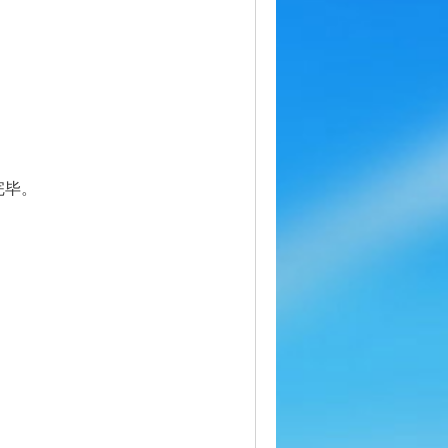
置项目
完毕。