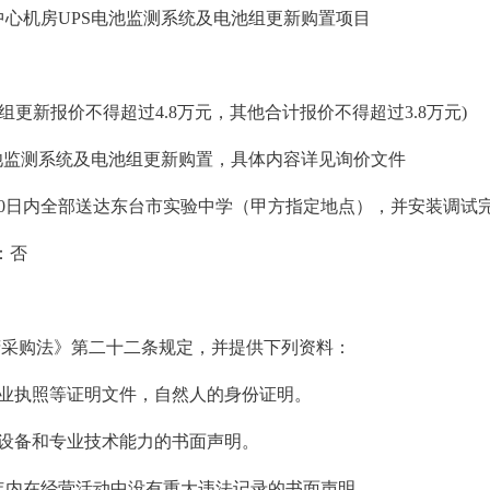
中学中心机房UPS电池监测系统及电池组更新购
：询价
池组更新报价不得超过4.8万元，其他合计报价不得超过3.8万元)
池监测系统及电池组更新购置，具体内容详见询价文件
10日内全部送达东台市实验中学（甲方指定地点），并安装调试
）接受联合体：否
府采购法》第二十二条规定，并提供下列资料：
营业执照等证明文件，自然人的身份证明。
的设备和专业技术能力的书面声明。
年内在经营活动中没有重大违法记录的书面声明。