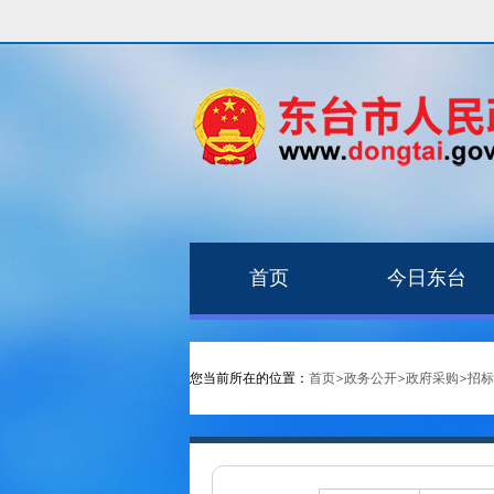
首页
今日东台
您当前所在的位置：
首页
>
政务公开
>
政府采购
>
招标