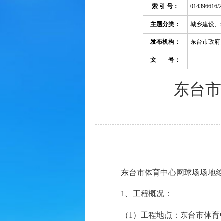
索 引 号：
014396616/
主题分类：
城乡建设、
发布机构：
东台市政府
文 号：
东台市
东台市体育中心网球场场地
1、工程概况：
（1）工程地点：东台市体育