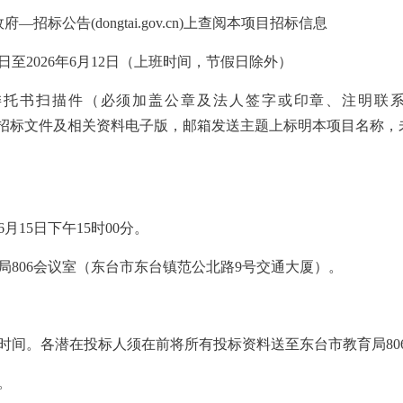
标公告(dongtai.gov.cn)上查阅本项目招标信息
5日至2026年6月12日（上班时间，节假日除外）
委托书扫描件（必须加盖公章及法人签字或印章、注明联
记邮箱领取招标文件及相关资料电子版，邮箱发送主题上标明本项目名
6月15日下午15时00分。
局806会议室（东台市东台镇范公北路9号交通大厦）。
时间。各潜在投标人须在前将所有投标资料送至东台市教育局80
。