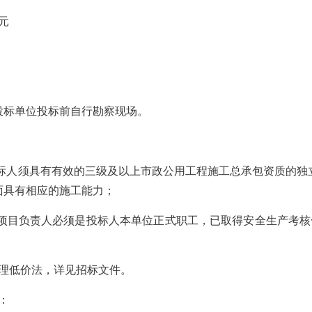
元
。
投标单位投标前自行勘察现场。
投标人须具有有效的三级及以上市政公用工程施工总承包资质的
面具有相应的施工能力；
：项目负责人必须是投标人本单位正式职工，已取得安全生产考
合理低价法，详见招标文件。
：