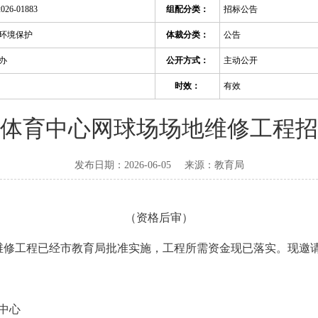
2026-01883
组配分类：
招标公告
环境保护
体裁分类：
公告
办
公开方式：
主动公开
时效：
有效
体育中心网球场场地维修工程招
发布日期：2026-06-05
来源：
教育局
（资格后审）
维修工程已经市教育局批准实施，工程所需资金现已落实。现邀
中心