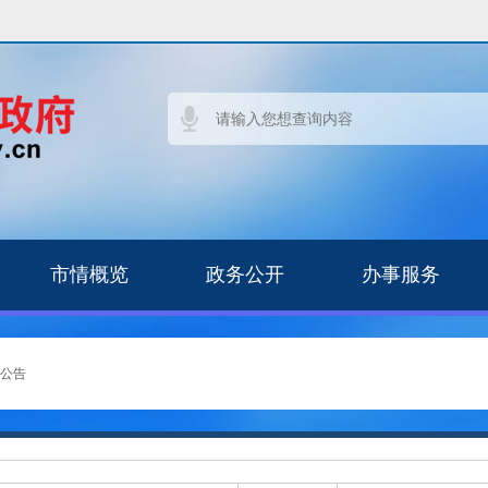
市情概览
政务公开
办事服务
公告