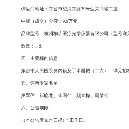
供应商地址：东台市望海东路39号达荣商城二层
中标（成交）金额：9.9万元
品牌型号：杭州桐庐医疗光学仪器有限公司（型号详
数量：1批
四、主要标的信息
东台市人民医院鼻内镜及手术器械（二次），详见招
五、评审专家名单
罗翠萍、崔晓龙、崔国仁、顾春梅、周荣金
六、公告期限
自本公告发布之日起1个工作日。