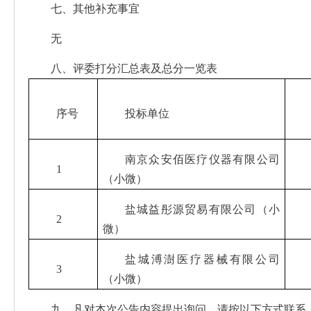
七、其他补充事宜
无
八、评委打分汇总表及总分一览表
序号
投标单位
南京众安佰医疗仪器有限公司
1
（小微）
盐城益彤源贸易有限公司（小
2
微）
盐城溥澍医疗器械有限公司
3
（小微）
九、凡对本次公告内容提出询问，请按以下方式联系