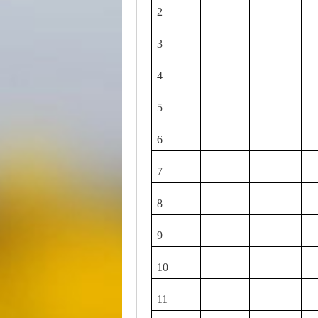
2
3
4
5
6
7
8
9
10
11