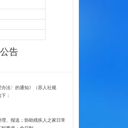
公告
理办法〉的通知》（苏人社规
如下：
整理、报送；协助残疾人之家日常