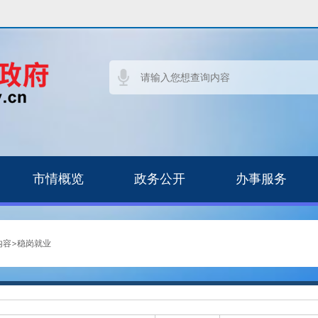
市情概览
政务公开
办事服务
内容
>
稳岗就业