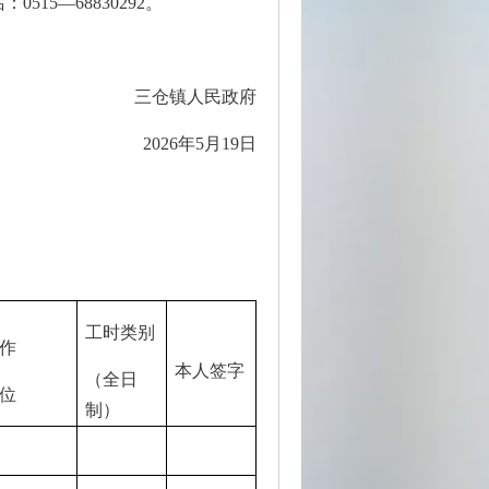
5—68830292。
三仓镇人民政府
2026年5月19日
工时类别
作
本人签字
（全日
位
制）