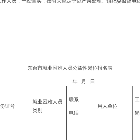
人员，一经查实，按有关规定予以严肃处理。镇纪委监督电话：051
东台市就业困难人员公益性岗位报名表
年 月 日
联系
工
就业困难人员
份证号
用人单位
类别
电话
岗