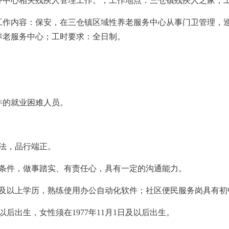
务中心相关残疾人管理工作。；工作地点：三仓镇残疾人之家；
。工作内容：保安，在三仓镇区域性养老服务中心从事门卫管理，
养老服务中心；工时要求：全日制。
件的就业困难人员。
法，品行端正。
体条件，做事踏实、有责任心，具有一定的沟通能力。
专及以上学历，熟练使用办公自动化软件；社区便民服务岗具有初
及以后出生，女性须在1977年11月1日及以后出生。