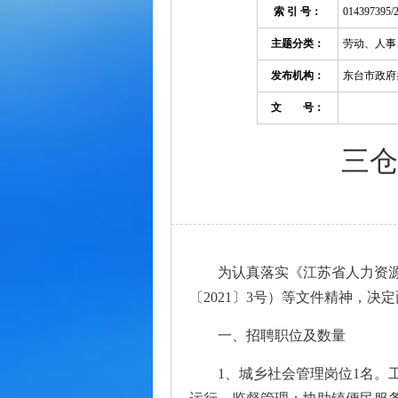
索 引 号：
014397395/
主题分类：
劳动、人事
发布机构：
东台市政府
文 号：
三仓
为认真落实《江苏省人力资
〔2021〕3号）等文件精神，
一、招聘职位及数量
1、城乡社会管理岗位1名