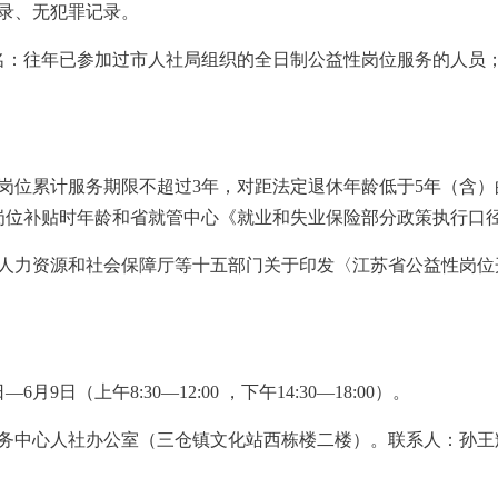
记录、无犯罪记录。
名：往年已参加过市人社局组织的全日制公益性岗位服务的人员
岗位累计服务期限不超过3年，对距法定退休年龄低于5年（含
岗位补贴时年龄和省就管中心《就业和失业保险部分政策执行口
省人力资源和社会保障厅等十五部门关于印发〈江苏省公益性岗位
6月9日（上午8:30—12:00 ，下午14:30—18:00）。
务中心人社办公室（三仓镇文化站西栋楼二楼）。联系人：孙王辉