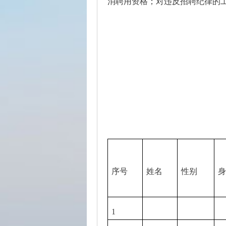
消聘用资格；对违反招聘纪律的工作
序号
姓名
性别
身
1