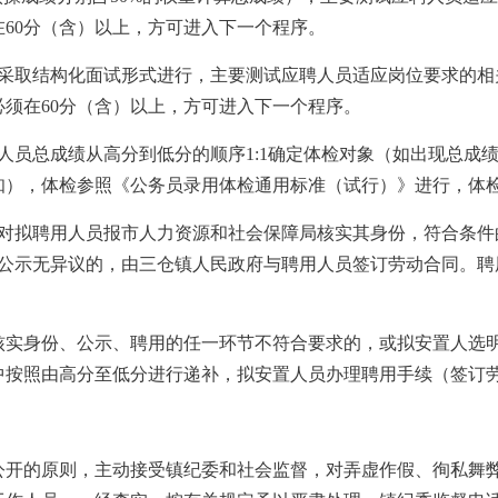
在60分（含）以上，方可进入下一个程序。
采取结构化面试形式进行，主要测试应聘人员适应岗位要求的相
必须在60分（含）以上，方可进入下一个程序。
人员总成绩从高分到低分的顺序1:1确定体检对象（如出现总成
知），体检参照《公务员录用体检通用标准（试行）》进行，体
。对拟聘用人员报市人力资源和社会保障局核实其身份，符合条件
。公示无异议的，由三仓镇人民政府与聘用人员签订劳动合同。聘
核实身份、公示、聘用的任一环节不符合要求的，或拟安置人选
中按照由高分至低分进行递补，拟安置人员办理聘用手续（签订
公开的原则，主动接受镇纪委和社会监督，对弄虚作假、徇私舞