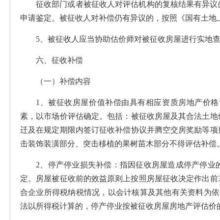
征收部门或者被征收人对评估机构的复核结果有异议
申请鉴定。被征收人对补偿仍有异议的，按照《国有土地
5、被征收人应当协助估价师对被征收房屋进行实地
六、征收补偿
（一）补偿内容
1、被征收房屋价值补偿由具有相应资质房地产价
素，以市场价评估确定。包括：被征收房屋及其合法土地
迁及
在规定期限内签订征收补偿协议并腾空交房奖励等项
击装饰装潢部分、突击移植的果树苗木部分不得评估补偿
2、停产停业损失补偿：指因征收房屋造成停产停业
定。房屋被征收前的效益原则上按照房屋征收决定作出前
合企业所得税纳税情况，以会计核算及其他有关资料为依
法以所得税计算的，停产停业按被征收房屋房地产评估价的