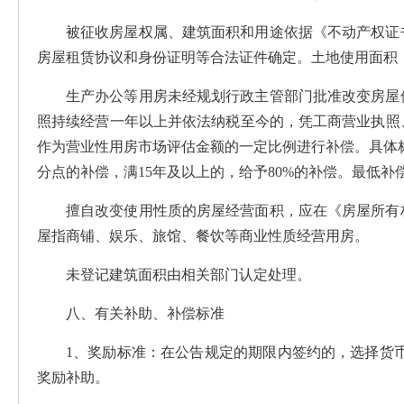
被征收房屋权属、建筑面积和用途依据《不动产权证
房屋租赁协议和身份证明等合法证件确定。土地使用面积
生产办公等用房未经规划行政主管部门批准改变房屋
照持续经营一年以上并依法纳税至今的，凭工商营业执照
作为营业性用房市场评估金额的一定比例进行补偿。具体
分点的补偿，满15年及以上的，给予80%的补偿。最低补
擅自改变使用性质的房屋经营面积，应在《房屋所有
屋指商铺、娱乐、旅馆、餐饮等商业性质经营用房。
未登记建筑面积由相关部门认定处理。
八、有关补助、补偿标准
1、奖励标准：在公告规定的期限内签约的，选择货
奖励补助。